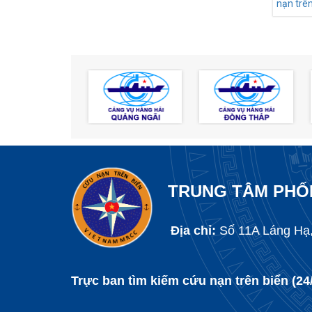
nạn trên
TRUNG TÂM PHỐI
Địa chỉ:
Số 11A Láng Hạ,
Trực ban tìm kiếm cứu nạn trên biển (24