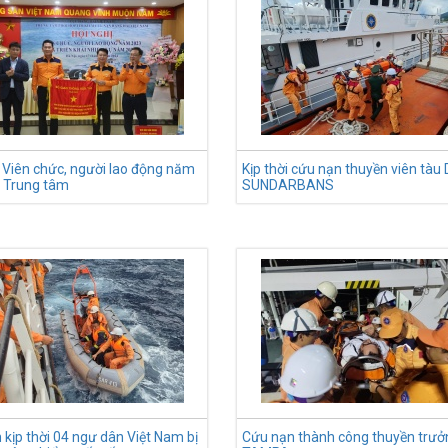
ị Viên chức, người lao động năm
Kịp thời cứu nạn thuyền viên tàu
i Trung tâm
SUNDARBANS
 kịp thời 04 ngư dân Việt Nam bị
Cứu nạn thành công thuyền trưở