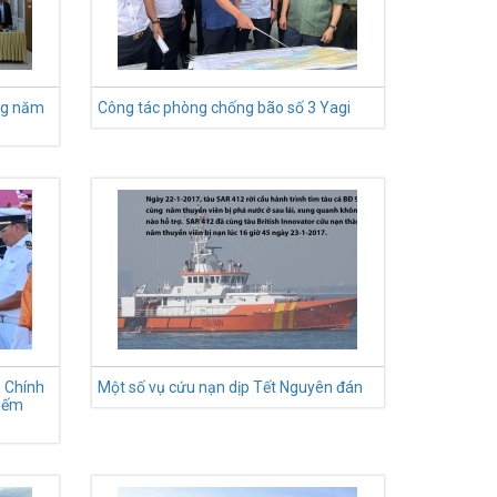
ộng năm
Công tác phòng chống bão số 3 Yagi
 Chính
Một số vụ cứu nạn dịp Tết Nguyên đán
kiếm