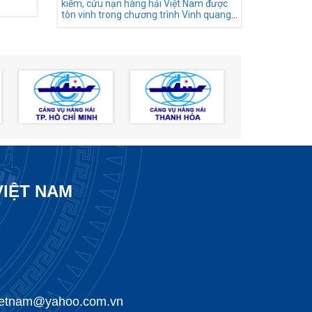
kiếm, cứu nạn hàng hải Việt Nam được
tôn vinh trong chương trình Vinh quang
Việt Nam 2023
VIỆT NAM
vietnam@yahoo.com.vn