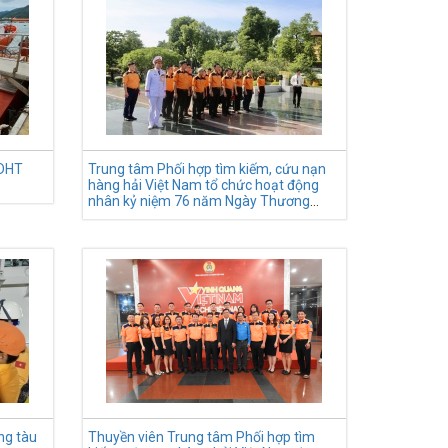
 DHT
Trung tâm Phối hợp tìm kiếm, cứu nạn
hàng hải Việt Nam tổ chức hoạt động
nhân kỷ niệm 76 năm Ngày Thương
binh, Liệt sĩ (27/7/1947-27/7/2023)
ng tàu
Thuyền viên Trung tâm Phối hợp tìm