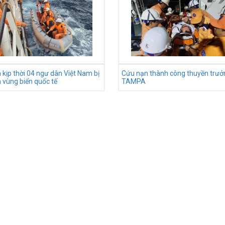
 kịp thời 04 ngư dân Việt Nam bị
Cứu nạn thành công thuyền trưở
 vùng biển quốc tế
TAMPA