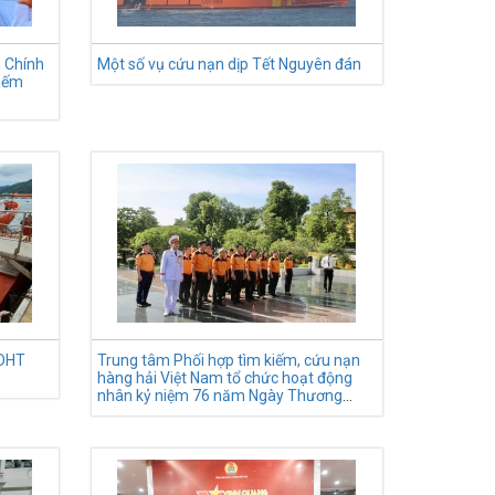
 Chính
Một số vụ cứu nạn dịp Tết Nguyên đán
kiếm
 DHT
Trung tâm Phối hợp tìm kiếm, cứu nạn
hàng hải Việt Nam tổ chức hoạt động
nhân kỷ niệm 76 năm Ngày Thương
binh, Liệt sĩ (27/7/1947-27/7/2023)