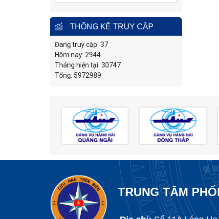
THỐNG KÊ TRUY CẬP
Đang truy cập: 37
Hôm nay: 2944
Tháng hiện tại: 30747
Tổng: 5972989
TRUNG TÂM PHỐI