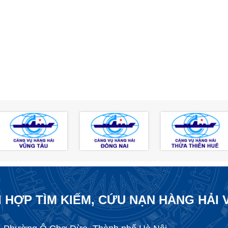
 HỢP TÌM KIẾM, CỨU NẠN HÀNG HẢI 