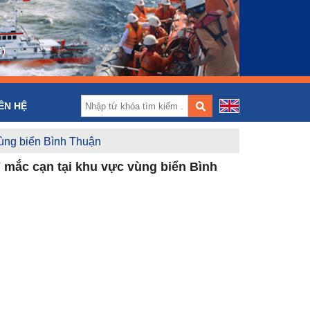
)
ÊN HỆ
ùng biển Bình Thuận
mắc cạn tại khu vực vùng biển Bình