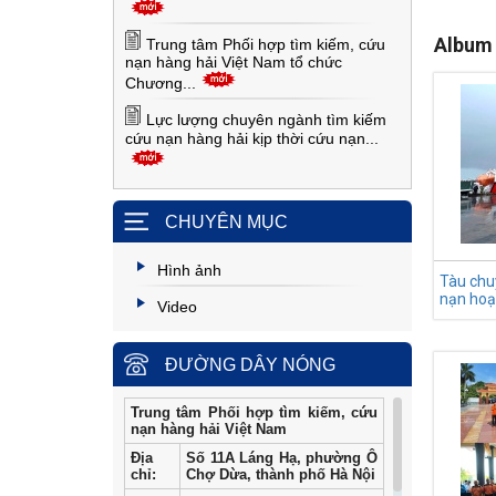
Album
Trung tâm Phối hợp tìm kiếm, cứu
nạn hàng hải Việt Nam tổ chức
Chương...
Lực lượng chuyên ngành tìm kiếm
cứu nạn hàng hải kịp thời cứu nạn...
CHUYÊN MỤC
Hình ảnh
Tàu chu
nạn hoa
Video
ĐƯỜNG DÂY NÓNG
Trung tâm Phối hợp tìm kiếm, cứu
nạn hàng hải Việt Nam
Địa
Số 11A Láng Hạ, phường Ô
chỉ:
Chợ Dừa, thành phố Hà Nội