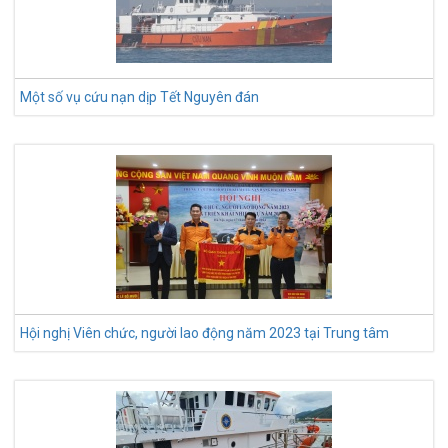
Một số vụ cứu nạn dịp Tết Nguyên đán
Hội nghị Viên chức, người lao động năm 2023 tại Trung tâm