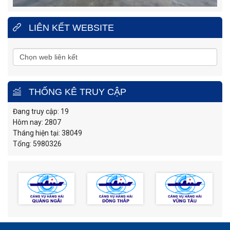
LIÊN KẾT WEBSITE
THỐNG KÊ TRUY CẬP
Đang truy cập: 19
Hôm nay: 2807
Tháng hiện tại: 38049
Tổng: 5980326