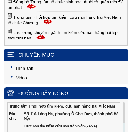
Đảng bộ Trung tâm tổ chức sinh hoạt dưới cờ quán triệt Đề
án phát...
Trung tâm Phối hợp tìm kiếm, cứu nạn hàng hải Việt Nam
tổ chức Chương...
Lực lượng chuyên ngành tìm kiếm cứu nạn hàng hải kịp
thời cứu nạn...
CHUYÊN MỤC
Hình ảnh
Video
ĐƯỜNG DÂY NÓNG
Trung tâm Phối hợp tìm kiếm, cứu nạn hàng hải Việt Nam
Địa
Số 11A Láng Hạ, phường Ô Chợ Dừa, thành phố Hà
chỉ:
Nội
Trực ban tìm kiếm cứu nạn trên biển (24/24)