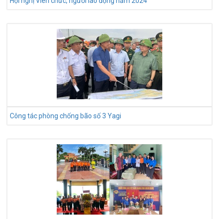
Hội nghị Viên chức, người lao động năm 2024
Công tác phòng chống bão số 3 Yagi