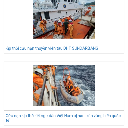
Kịp thời cứu nạn thuyền viên tàu DHT SUNDARBANS
Cứu nạn kịp thời 04 ngư dân Việt Nam bị nạn trên vùng biển quốc
tế