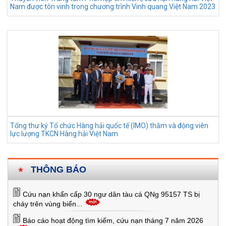
Nam được tôn vinh trong chương trình Vinh quang Việt Nam 2023
Tổng thư ký Tổ chức Hàng hải quốc tế (IMO) thăm và động viên
lực lượng TKCN Hàng hải Việt Nam
THÔNG BÁO
Cứu nạn khẩn cấp 30 ngư dân tàu cá QNg 95157 TS bị
cháy trên vùng biển...
Báo cáo hoạt động tìm kiếm, cứu nạn tháng 7 năm 2026