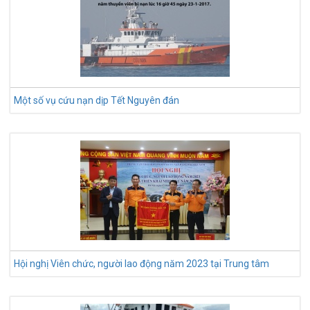
Một số vụ cứu nạn dịp Tết Nguyên đán
Hội nghị Viên chức, người lao động năm 2023 tại Trung tâm