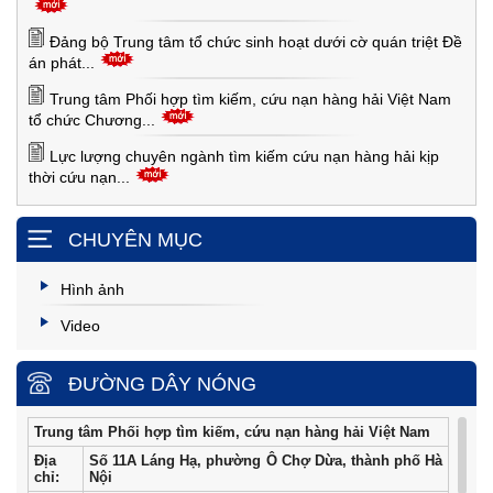
Đảng bộ Trung tâm tổ chức sinh hoạt dưới cờ quán triệt Đề
án phát...
Trung tâm Phối hợp tìm kiếm, cứu nạn hàng hải Việt Nam
tổ chức Chương...
Lực lượng chuyên ngành tìm kiếm cứu nạn hàng hải kịp
thời cứu nạn...
CHUYÊN MỤC
Hình ảnh
Video
ĐƯỜNG DÂY NÓNG
Trung tâm Phối hợp tìm kiếm, cứu nạn hàng hải Việt Nam
Địa
Số 11A Láng Hạ, phường Ô Chợ Dừa, thành phố Hà
chỉ:
Nội