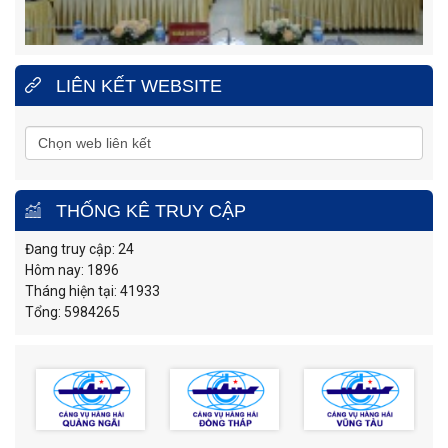
LIÊN KẾT WEBSITE
THỐNG KÊ TRUY CẬP
Đang truy cập: 24
Hôm nay: 1896
Tháng hiện tại: 41933
Tổng: 5984265