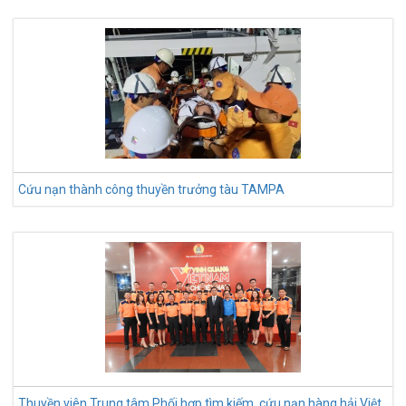
Cứu nạn thành công thuyền trưởng tàu TAMPA
Thuyền viên Trung tâm Phối hợp tìm kiếm, cứu nạn hàng hải Việt