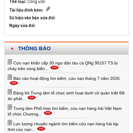
Thể loại:
Công ước
Tài liệu đính kèm:
Số hiệu văn bản sửa đổi:
Ngày sửa đổi:
THÔNG BÁO
Cứu nạn khẩn cấp 30 ngư dân tàu cá QNg 95157 TS bị
cháy trên vùng biển...
Báo cáo hoạt động tìm kiếm, cứu nạn tháng 7 năm 2026
Đảng bộ Trung tâm tổ chức sinh hoạt dưới cờ quán triệt Đề
án phát...
Trung tâm Phối hợp tìm kiếm, cứu nạn hàng hải Việt Nam
tổ chức Chương...
Lực lượng chuyên ngành tìm kiếm cứu nạn hàng hải kịp
thời cứu nạn...