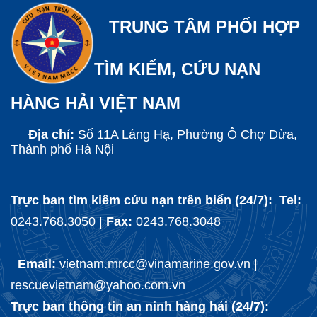
TRUNG TÂM PHỐI HỢP
TÌM KIẾM, CỨU NẠN
HÀNG HẢI VIỆT NAM
Địa chỉ:
Số 11A Láng Hạ, Phường Ô Chợ Dừa,
Thành phố Hà Nội
Trực ban tìm kiếm cứu nạn trên biển (24/7): Tel:
0243.768.3050 |
Fax:
0243.768.3048
Email:
vietnam.mrcc@vinamarine.gov.vn |
rescuevietnam@yahoo.com.vn
Trực ban thông tin an ninh hàng hải (24/7):