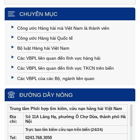
CHUYÊN MỤC
Công ước Hàng hải mà Việt Nam là thành viên
Công ước Hàng hải Quốc tế
Bộ luật Hàng hải Việt Nam
Các VBPL liên quan đến lĩnh vực hàng hải
Các VBPL liên quan đến lĩnh vực TKCN trên biển
Các VBPL của các Bộ, ngành liên quan
ĐƯỜNG DÂY NÓNG
Trung tâm Phối hợp tìm kiếm, cứu nạn hàng hải Việt Nam
Địa
Số 11A Láng Hạ, phường Ô Chợ Dừa, thành phố Hà
chỉ:
Nội
Trực ban tìm kiếm cứu nạn trên biển (24/24)
Tel
:
0243.768.3050