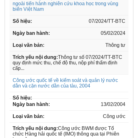
ngoài tiến hành nghiên cứu khoa học trong vùng
biển Việt Nam
07/2024/TT-BTC
05/02/2024
Thông tư
Thông tư số 07/2024/TT-BTC
quy định mức thu, chế độ thu, nộp phí thẩm định
cấp...
Công ước quốc tế về kiểm soát và quản lý nước
dằn và cặn nước dằn của tàu, 2004
13/02/2004
Công ước
Công ước BWM được Tổ
chức Hàng hải quốc tế (IMO) thông qua tại Phiên