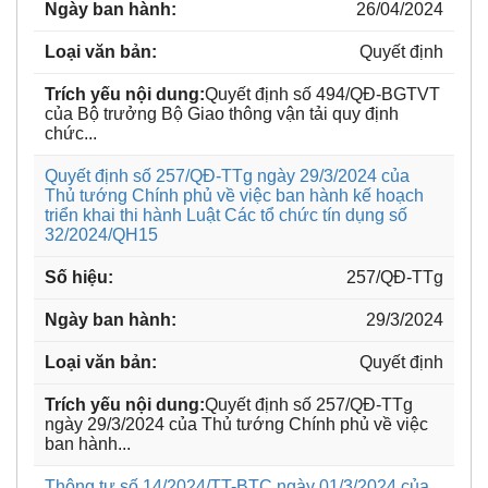
26/04/2024
Quyết định
Quyết định số 494/QĐ-BGTVT
của Bộ trưởng Bộ Giao thông vận tải quy định
chức...
Quyết định số 257/QĐ-TTg ngày 29/3/2024 của
Thủ tướng Chính phủ về việc ban hành kế hoạch
triển khai thi hành Luật Các tổ chức tín dụng số
32/2024/QH15
257/QĐ-TTg
29/3/2024
Quyết định
Quyết định số 257/QĐ-TTg
ngày 29/3/2024 của Thủ tướng Chính phủ về việc
ban hành...
Thông tư số 14/2024/TT-BTC ngày 01/3/2024 của