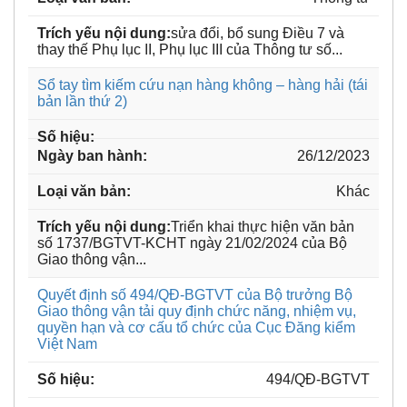
sửa đổi, bổ sung Điều 7 và
thay thế Phụ lục II, Phụ lục III của Thông tư số...
Sổ tay tìm kiếm cứu nạn hàng không – hàng hải (tái
bản lần thứ 2)
26/12/2023
Khác
Triển khai thực hiện văn bản
số 1737/BGTVT-KCHT ngày 21/02/2024 của Bộ
Giao thông vận...
Quyết định số 494/QĐ-BGTVT của Bộ trưởng Bộ
Giao thông vận tải quy định chức năng, nhiệm vụ,
quyền hạn và cơ cấu tổ chức của Cục Đăng kiểm
Việt Nam
494/QĐ-BGTVT