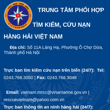
TRUNG TÂM PHỐI HỢP
TÌM KIẾM, CỨU NẠN
HÀNG HẢI VIỆT NAM
Địa chỉ:
Số 11A Láng Hạ, Phường Ô Chợ Dừa,
Thành phố Hà Nội
Trực ban tìm kiếm cứu nạn trên biển (24/7): Tel:
0243.768.3050 |
Fax:
0243.768.3048
Email:
vietnam.mrcc@vinamarine.gov.vn |
rescuevietnam@yahoo.com.vn
Trực ban thông tin an ninh hàng hải (24/7):