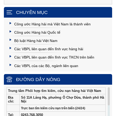
CHUYÊN MỤC
Công ước Hàng hải mà Việt Nam là thành viên
Công ước Hàng hải Quốc tế
Bộ luật Hàng hải Việt Nam
Các VBPL liên quan đến lĩnh vực hàng hải
Các VBPL liên quan đến lĩnh vực TKCN trên biển
Các VBPL của các Bộ, ngành liên quan
ĐƯỜNG DÂY NÓNG
Trung tâm Phối hợp tìm kiếm, cứu nạn hàng hải Việt Nam
Địa
Số 11A Láng Hạ, phường Ô Chợ Dừa, thành phố Hà
chỉ:
Nội
Trực ban tìm kiếm cứu nạn trên biển (24/24)
Tel
:
0243.768.3050