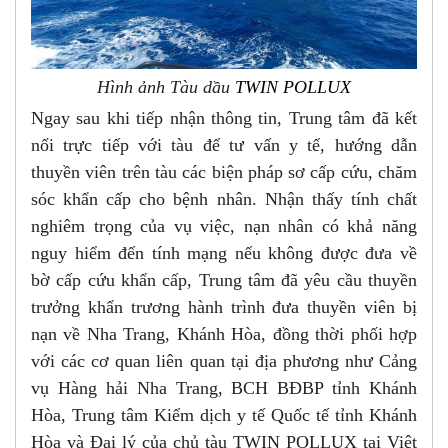
Hình ảnh Tàu dầu
TWIN POLLUX
Ngay sau khi tiếp nhận thông tin, Trung tâm đã kết
nối trực tiếp với tàu để tư vấn y tế, hướng dẫn
thuyền viên trên tàu các biện pháp sơ cấp cứu, chăm
sóc khẩn cấp cho bệnh nhân. Nhận thấy tính chất
nghiêm trọng của vụ việc, nạn nhân có khả năng
nguy hiểm đến tính mạng nếu không được đưa về
bờ cấp cứu khẩn cấp, Trung tâm đã yêu cầu thuyền
trưởng khẩn trương hành trình đưa thuyền viên bị
nạn về Nha Trang, Khánh Hòa, đồng thời phối hợp
với các cơ quan liên quan tại địa phương như Cảng
vụ Hàng hải Nha Trang, BCH BĐBP tỉnh Khánh
Hòa, Trung tâm Kiểm dịch y tế Quốc tế tỉnh Khánh
Hòa và Đại lý của chủ tàu TWIN POLLUX tại Việt