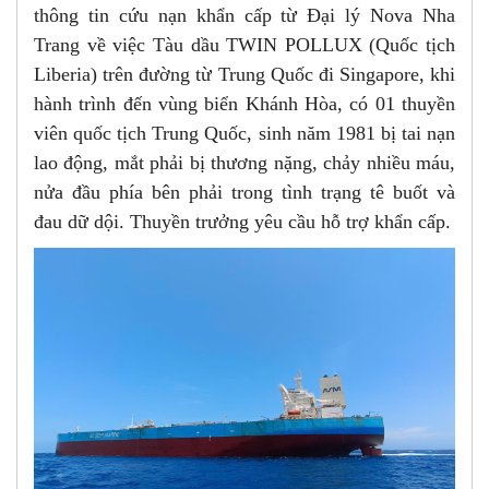
thông tin cứu nạn khẩn cấp từ Đại lý Nova Nha
Trang về việc Tàu dầu TWIN POLLUX (Quốc tịch
Liberia) trên đường từ Trung Quốc đi Singapore, khi
hành trình đến vùng biển Khánh Hòa, có 01 thuyền
viên quốc tịch Trung Quốc, sinh năm 1981 bị tai nạn
lao động, mắt phải bị thương nặng, chảy nhiều máu,
nửa đầu phía bên phải trong tình trạng tê buốt và
đau dữ dội. Thuyền trưởng yêu cầu hỗ trợ khẩn cấp.