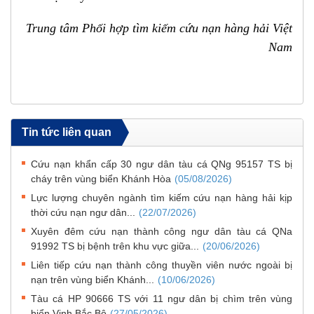
Trung tâm Phối hợp tìm kiếm cứu nạn hàng hải Việt
Nam
Tin tức liên quan
Cứu nạn khẩn cấp 30 ngư dân tàu cá QNg 95157 TS bị
cháy trên vùng biển Khánh Hòa
(05/08/2026)
Lực lượng chuyên ngành tìm kiếm cứu nạn hàng hải kịp
thời cứu nạn ngư dân...
(22/07/2026)
Xuyên đêm cứu nạn thành công ngư dân tàu cá QNa
91992 TS bị bệnh trên khu vực giữa...
(20/06/2026)
Liên tiếp cứu nạn thành công thuyền viên nước ngoài bị
nạn trên vùng biển Khánh...
(10/06/2026)
Tàu cá HP 90666 TS với 11 ngư dân bị chìm trên vùng
biển Vịnh Bắc Bộ
(27/05/2026)