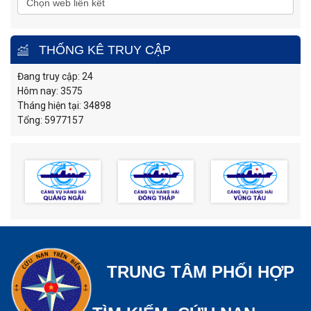
THỐNG KÊ TRUY CẬP
Đang truy cập: 24
Hôm nay: 3575
Tháng hiện tại: 34898
Tổng: 5977157
TRUNG TÂM PHỐI HỢP