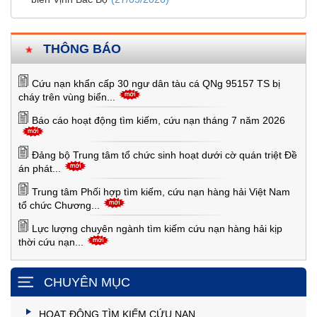
THÔNG BÁO
Cứu nạn khẩn cấp 30 ngư dân tàu cá QNg 95157 TS bị
cháy trên vùng biển...
Báo cáo hoạt động tìm kiếm, cứu nạn tháng 7 năm 2026
Đảng bộ Trung tâm tổ chức sinh hoạt dưới cờ quán triệt Đề
án phát...
Trung tâm Phối hợp tìm kiếm, cứu nạn hàng hải Việt Nam
tổ chức Chương...
Lực lượng chuyên ngành tìm kiếm cứu nạn hàng hải kịp
thời cứu nạn...
CHUYÊN MỤC
HOẠT ĐỘNG TÌM KIẾM CỨU NẠN