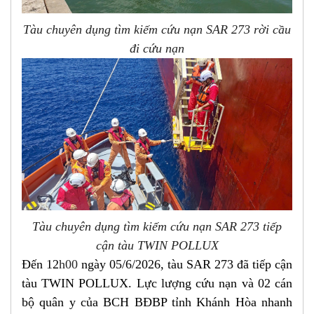
Tàu chuyên dụng tìm kiếm cứu nạn SAR 273 rời cầu
đi cứu nạn
Tàu chuyên dụng tìm kiếm cứu nạn SAR 273 tiếp
cận tàu TWIN POLLUX
Đến 12
h00
ngày 05/6/2026, tàu SAR 273 đã tiếp cận
tàu TWIN POLLUX. Lực lượng cứu nạn và 02 cán
bộ quân y của BCH BĐBP tỉnh Khánh Hòa nhanh