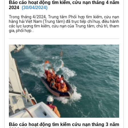
Báo cáo hoạt động tìm kiếm, cứu nạn tháng 4 năm
2024
(30/04/2024)
Trong tháng 4/2024, Trung tâm Phối hợp tìm kiếm, cứu nạn
hàng hải Việt Nam (Trung tâm) đã trực tiếp chỉ huy, điều hành
các lực lượng tìm kiếm, cứu nạn của Trung tâm; chủ trì, tham
gia, phối hợp...
Báo cáo hoạt động tìm kiếm cứu nạn tháng 3 năm