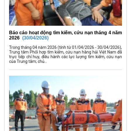
Báo cáo hoạt động tìm kiếm, cứu nạn tháng 4 năm
2026
(30/04/2026)
Trong tháng 04 năm 2026 (tính từ 01/04/2026 - 30/04/2026),
Trung tâm Phối hợp tìm kiếm, cứu nạn hàng hải Việt Nam đã
trực tiếp chỉ huy, điều hành các lực lượng tìm kiếm, cứu nạn
của Trung tâm; chủ...