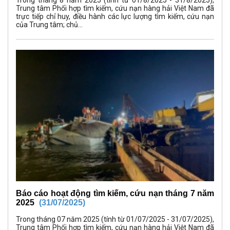
Trung tâm Phối hợp tìm kiếm, cứu nạn hàng hải Việt Nam đã
trực tiếp chỉ huy, điều hành các lực lượng tìm kiếm, cứu nạn
của Trung tâm; chủ...
Báo cáo hoạt động tìm kiếm, cứu nạn tháng 7 năm
2025
(31/07/2025)
Trong tháng 07 năm 2025 (tính từ 01/07/2025 - 31/07/2025),
Trung tâm Phối hợp tìm kiếm, cứu nạn hàng hải Việt Nam đã