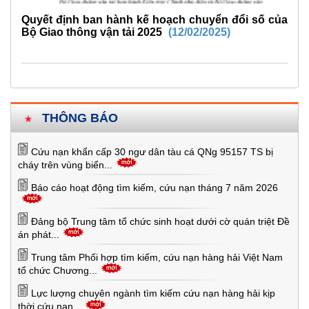
Quyết định ban hành kế hoạch chuyển đổi số của
Bộ Giao thông vận tải 2025
(12/02/2025)
THÔNG BÁO
Cứu nạn khẩn cấp 30 ngư dân tàu cá QNg 95157 TS bị
cháy trên vùng biển...
Báo cáo hoạt động tìm kiếm, cứu nạn tháng 7 năm 2026
Đảng bộ Trung tâm tổ chức sinh hoạt dưới cờ quán triệt Đề
án phát...
Trung tâm Phối hợp tìm kiếm, cứu nạn hàng hải Việt Nam
tổ chức Chương...
Lực lượng chuyên ngành tìm kiếm cứu nạn hàng hải kịp
thời cứu nạn...