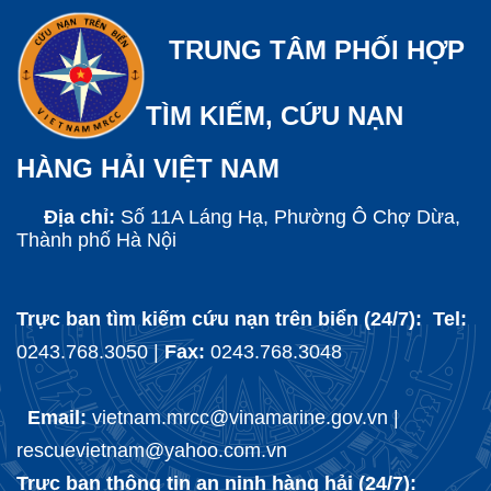
TRUNG TÂM PHỐI HỢP
TÌM KIẾM, CỨU NẠN
HÀNG HẢI VIỆT NAM
Địa chỉ:
Số 11A Láng Hạ, Phường Ô Chợ Dừa,
Thành phố Hà Nội
Trực ban tìm kiếm cứu nạn trên biển (24/7): Tel:
0243.768.3050 |
Fax:
0243.768.3048
Email:
vietnam.mrcc@vinamarine.gov.vn |
rescuevietnam@yahoo.com.vn
Trực ban thông tin an ninh hàng hải (24/7):