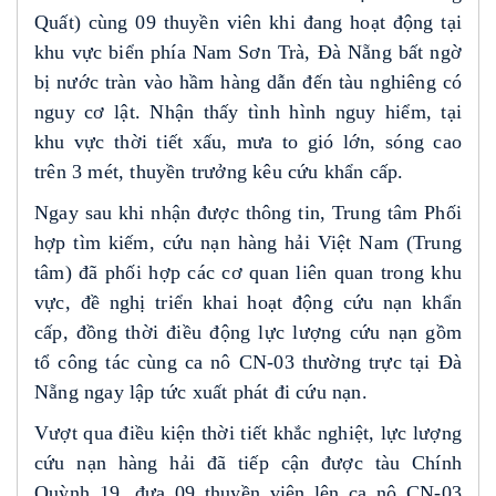
Quất) cùng 09 thuyền viên khi đang hoạt động tại
khu vực biển phía Nam Sơn Trà, Đà Nẵng bất ngờ
bị nước tràn vào hầm hàng dẫn đến tàu nghiêng có
nguy cơ lật. Nhận thấy tình hình nguy hiểm, tại
khu vực thời tiết xấu, mưa to gió lớn, sóng cao
trên 3 mét, thuyền trưởng kêu cứu khẩn cấp.
Ngay sau khi nhận được thông tin, Trung tâm Phối
hợp tìm kiếm, cứu nạn hàng hải Việt Nam (Trung
tâm) đã phối hợp các cơ quan liên quan trong khu
vực, đề nghị triển khai hoạt động cứu nạn khẩn
cấp, đồng thời điều động lực lượng cứu nạn gồm
tổ công tác cùng ca nô CN-03 thường trực tại Đà
Nẵng ngay lập tức xuất phát đi cứu nạn.
Vượt qua điều kiện thời tiết khắc nghiệt, lực lượng
cứu nạn hàng hải đã tiếp cận được tàu Chính
Quỳnh 19, đưa 09 thuyền viên lên ca nô CN-03