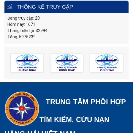
THỐNG KÊ TRUY CẬP
Đang truy cập: 20
Hôm nay: 1671
Tháng hiện tại: 32994
Tổng: 5975239
TRUNG TÂM PHỐI HỢP
TÌM KIẾM, CỨU NẠN