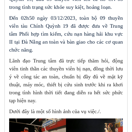
trong tình trạng sức khỏe suy kiệt, hoảng loạn.
Đến 02h50 ngày 03/12/2023, toàn bộ 09 thuyền
viên tàu Chính Quỳnh 19 đã được đưa về Trung
tâm Phối hợp tìm kiếm, cứu nạn hàng hải khu vực
II tại Đà Nẵng an toàn và bàn giao cho các cơ quan
chức năng.
Lãnh đạo Trung tâm đã trực tiếp thăm hỏi, động
viên tinh thần các thuyền viên bị nạn, đồng thời lưu
ý về công tác an toàn, chuẩn bị đầy đủ về mặt kỹ
thuật, máy móc, thiết bị cứu sinh trước khi ra khơi
trong tình hình thời tiết đang diễn ra hết sức phức
tạp hiện nay.
Dưới đây là một số hình ảnh của vụ việc./.