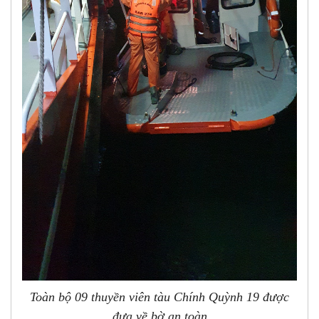
Toàn bộ 09 thuyền viên tàu Chính Quỳnh 19 được
đưa về bờ an toàn