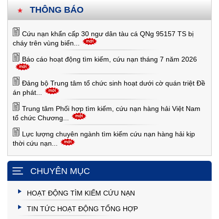
THÔNG BÁO
Cứu nạn khẩn cấp 30 ngư dân tàu cá QNg 95157 TS bị
cháy trên vùng biển...
Báo cáo hoạt động tìm kiếm, cứu nạn tháng 7 năm 2026
Đảng bộ Trung tâm tổ chức sinh hoạt dưới cờ quán triệt Đề
án phát...
Trung tâm Phối hợp tìm kiếm, cứu nạn hàng hải Việt Nam
tổ chức Chương...
Lực lượng chuyên ngành tìm kiếm cứu nạn hàng hải kịp
thời cứu nạn...
CHUYÊN MỤC
HOẠT ĐỘNG TÌM KIẾM CỨU NẠN
TIN TỨC HOẠT ĐỘNG TỔNG HỢP