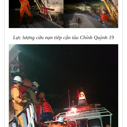
Lực lượng cứu nạn tiếp cận tàu Chính Quỳnh 19