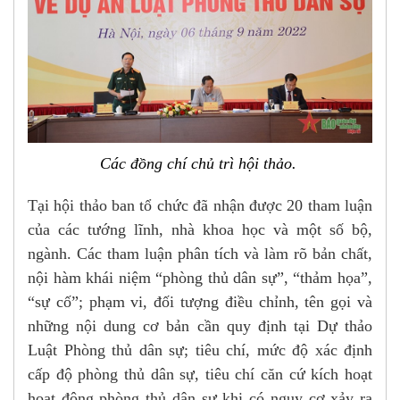
Các đồng chí chủ trì hội thảo.
Tại hội thảo ban tổ chức đã nhận được 20 tham luận
của các tướng lĩnh, nhà khoa học và một số bộ,
ngành. Các tham luận phân tích và làm rõ bản chất,
nội hàm khái niệm “phòng thủ dân sự”, “thảm họa”,
“sự cố”; phạm vi, đối tượng điều chỉnh, tên gọi và
những nội dung cơ bản cần quy định tại Dự thảo
Luật Phòng thủ dân sự; tiêu chí, mức độ xác định
cấp độ phòng thủ dân sự, tiêu chí căn cứ kích hoạt
hoạt động phòng thủ dân sự khi có nguy cơ xảy ra