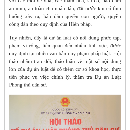
với các mối đe dọa, các thảm họa, sự cố, bảo đảm
an ninh, an toàn cho nhân dân, đất nước khi có tình
huống xảy ra, bảo đảm quyền con người, quyền
công dân theo quy định của Hiến pháp.
Tuy nhiên, đây là dự án luật có nội dung phức tạp,
phạm vi rộng, liên quan đến nhiều lĩnh vực, được
quy định tại nhiều văn bản quy phạm pháp luật. Hội
thảo nhằm trao đổi, thảo luận về một số nội dung
lớn của dự án luật để có thêm cơ sở khoa học, thực
tiễn phục vụ việc chỉnh lý, thẩm tra Dự án Luật
Phòng thủ dân sự.