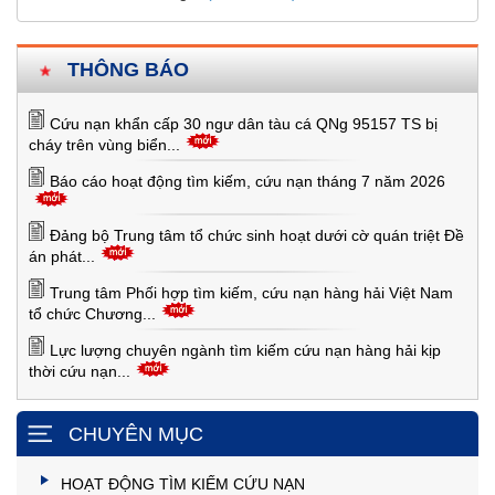
THÔNG BÁO
Cứu nạn khẩn cấp 30 ngư dân tàu cá QNg 95157 TS bị
cháy trên vùng biển...
Báo cáo hoạt động tìm kiếm, cứu nạn tháng 7 năm 2026
Đảng bộ Trung tâm tổ chức sinh hoạt dưới cờ quán triệt Đề
án phát...
Trung tâm Phối hợp tìm kiếm, cứu nạn hàng hải Việt Nam
tổ chức Chương...
Lực lượng chuyên ngành tìm kiếm cứu nạn hàng hải kịp
thời cứu nạn...
CHUYÊN MỤC
HOẠT ĐỘNG TÌM KIẾM CỨU NẠN