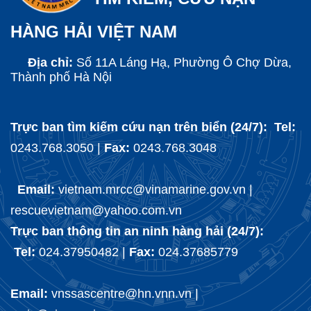
HÀNG HẢI VIỆT NAM
Địa chỉ:
Số 11A Láng Hạ, Phường Ô Chợ Dừa,
Thành phố Hà Nội
Trực ban tìm kiếm cứu nạn trên biển (24/7): Tel:
0243.768.3050 |
Fax:
0243.768.3048
Email:
vietnam.mrcc@vinamarine.gov.vn |
rescuevietnam@yahoo.com.vn
Trực ban thông tin an ninh hàng hải (24/7):
Tel:
024.37950482 |
Fax:
024.37685779
Email:
vnssascentre@hn.vnn.vn |