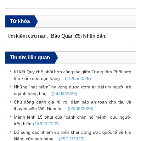
Từ khóa
tìm kiếm cứu nạn
Báo Quân đội Nhân dân
Tin tức liên quan
Kí kết Quy chế phối hợp công tác giữa Trung tâm Phối hợp
tìm kiếm cứu nạn hàng...
(15/05/2026)
Những “hạt mầm” hy vọng được ươm từ trái tim người trẻ
ngành hàng hải,...
(24/03/2026)
Chủ động đánh giá rủi ro, đảm bảo an toàn cho tàu và
thuyền viên Việt Nam tại...
(03/03/2026)
Mệnh lệnh 15 phút của “cánh chim hộ mệnh” cứu người
trên biển
(18/02/2026)
Bổ sung các nhiệm vụ triển khai Công ước quốc tế về tìm
kiếm, cứu nạn hàng...
(29/12/2025)