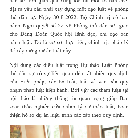
dân sự thời gian qua cũng tồn tại một số hạn chế,
đặt ra yêu cầu phải xây dựng một đạo luật về phòng
thủ dân sự. Ngày 30-8-2022, Bộ Chính trị có ban
hành Nghị quyết số 22 về Phòng thủ dân sự, giao
cho Đảng Đoàn Quốc hội lãnh đạo, chỉ đạo ban
hành luật. Đó là cơ sở thực tiễn, chính trị, pháp lý
để xây dựng dự án luật này.
Nội dung các điều luật trong Dự thảo Luật Phòng
thủ dân sự có sự liên quan đến rất nhiều quy định
của Hiến pháp, các bộ luật, luật và văn bản quy
phạm pháp luật hiện hành. Bởi vậy các tham luận tại
hội thảo là những thông tin quan trọng giúp Ban
soạn thảo nghiên cứu chỉnh lý dự thảo luật, hoàn
thiện hồ sơ dự án luật, trình các cấp theo quy định.