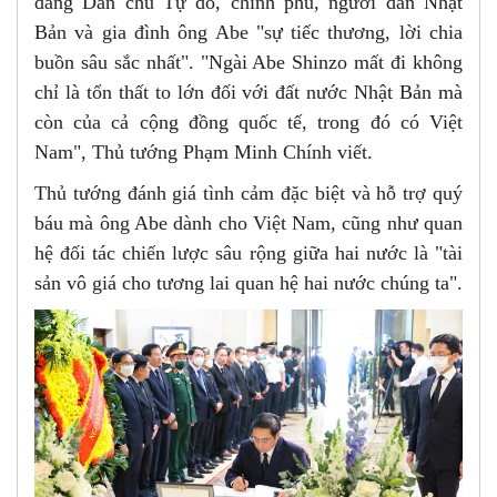
đảng Dân chủ Tự do, chính phủ, người dân Nhật
Bản và gia đình ông Abe "sự tiếc thương, lời chia
buồn sâu sắc nhất". "Ngài Abe Shinzo mất đi không
chỉ là tổn thất to lớn đối với đất nước Nhật Bản mà
còn của cả cộng đồng quốc tế, trong đó có Việt
Nam", Thủ tướng Phạm Minh Chính viết.
Thủ tướng đánh giá tình cảm đặc biệt và hỗ trợ quý
báu mà ông Abe dành cho Việt Nam, cũng như quan
hệ đối tác chiến lược sâu rộng giữa hai nước là "tài
sản vô giá cho tương lai quan hệ hai nước chúng ta".