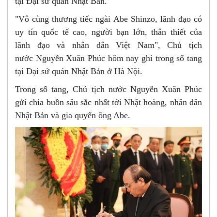
tại Đại sứ quán Nhật Bản.
"Vô cùng thương tiếc ngài Abe Shinzo, lãnh đạo có
uy tín quốc tế cao, người bạn lớn, thân thiết của
lãnh đạo và nhân dân Việt Nam", Chủ tịch
nước Nguyễn Xuân Phúc hôm nay ghi trong sổ tang
tại Đại sứ quán Nhật Bản ở Hà Nội.
Trong sổ tang, Chủ tịch nước Nguyễn Xuân Phúc
gửi chia buồn sâu sắc nhất tới Nhật hoàng, nhân dân
Nhật Bản và gia quyến ông Abe.