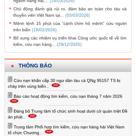
ngành hàng hải,...
(24/03/2026)
Chủ động đánh giá rủi ro, đảm bảo an toàn cho tàu và
thuyền viên Việt Nam tại...
(03/03/2026)
Mệnh lệnh 15 phút của “cánh chim hộ mệnh” cứu người
trên biển
(18/02/2026)
Bổ sung các nhiệm vụ triển khai Công ước quốc tế về tìm
kiếm, cứu nạn hàng...
(29/12/2025)
THÔNG BÁO
Cứu nạn khẩn cấp 30 ngư dân tàu cá QNg 95157 TS bị
cháy trên vùng biển...
Báo cáo hoạt động tìm kiếm, cứu nạn tháng 7 năm 2026
Đảng bộ Trung tâm tổ chức sinh hoạt dưới cờ quán triệt Đề
án phát...
Trung tâm Phối hợp tìm kiếm, cứu nạn hàng hải Việt Nam
tổ chức Chương...