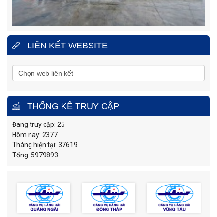
LIÊN KẾT WEBSITE
THỐNG KÊ TRUY CẬP
Đang truy cập: 25
Hôm nay: 2377
Tháng hiện tại: 37619
Tổng: 5979893