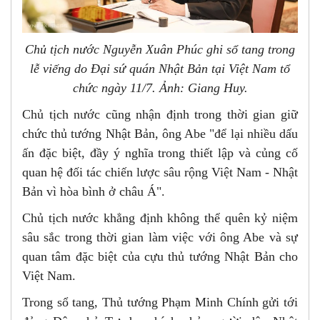
Chủ tịch nước Nguyễn Xuân Phúc ghi sổ tang trong
lễ viếng do Đại sứ quán Nhật Bản tại Việt Nam tổ
chức ngày 11/7. Ảnh: Giang Huy.
Chủ tịch nước cũng nhận định trong thời gian giữ
chức thủ tướng Nhật Bản, ông Abe "để lại nhiều dấu
ấn đặc biệt, đầy ý nghĩa trong thiết lập và củng cố
quan hệ đối tác chiến lược sâu rộng Việt Nam - Nhật
Bản vì hòa bình ở châu Á".
Chủ tịch nước khẳng định không thể quên kỷ niệm
sâu sắc trong thời gian làm việc với ông Abe và sự
quan tâm đặc biệt của cựu thủ tướng Nhật Bản cho
Việt Nam.
Trong sổ tang, Thủ tướng Phạm Minh Chính gửi tới