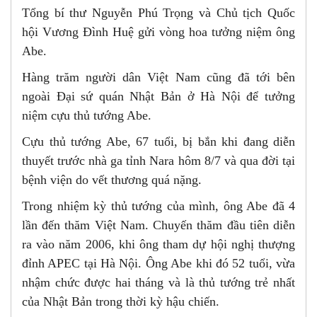
Tổng bí thư Nguyễn Phú Trọng và Chủ tịch Quốc
hội Vương Đình Huệ gửi vòng hoa tưởng niệm ông
Abe.
Hàng trăm người dân Việt Nam cũng đã tới bên
ngoài Đại sứ quán Nhật Bản ở Hà Nội để tưởng
niệm cựu thủ tướng Abe.
Cựu thủ tướng Abe, 67 tuổi, bị bắn khi đang diễn
thuyết trước nhà ga tỉnh Nara hôm 8/7 và qua đời tại
bệnh viện do vết thương quá nặng.
Trong nhiệm kỳ thủ tướng của mình, ông Abe đã 4
lần đến thăm Việt Nam. Chuyến thăm đầu tiên diễn
ra vào năm 2006, khi ông tham dự hội nghị thượng
đỉnh APEC tại Hà Nội. Ông Abe khi đó 52 tuổi, vừa
nhậm chức được hai tháng và là thủ tướng trẻ nhất
của Nhật Bản trong thời kỳ hậu chiến.