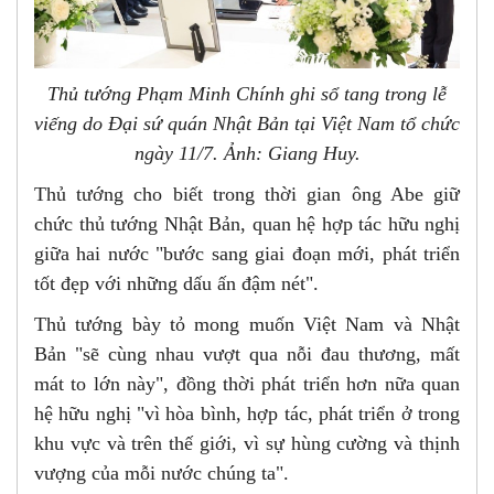
Thủ tướng Phạm Minh Chính ghi sổ tang trong lễ
viếng do Đại sứ quán Nhật Bản tại Việt Nam tổ chức
ngày 11/7. Ảnh: Giang Huy.
Thủ tướng cho biết trong thời gian ông Abe giữ
chức thủ tướng Nhật Bản, quan hệ hợp tác hữu nghị
giữa hai nước "bước sang giai đoạn mới, phát triển
tốt đẹp với những dấu ấn đậm nét".
Thủ tướng bày tỏ mong muốn Việt Nam và Nhật
Bản "sẽ cùng nhau vượt qua nỗi đau thương, mất
mát to lớn này", đồng thời phát triển hơn nữa quan
hệ hữu nghị "vì hòa bình, hợp tác, phát triển ở trong
khu vực và trên thế giới, vì sự hùng cường và thịnh
vượng của mỗi nước chúng ta".