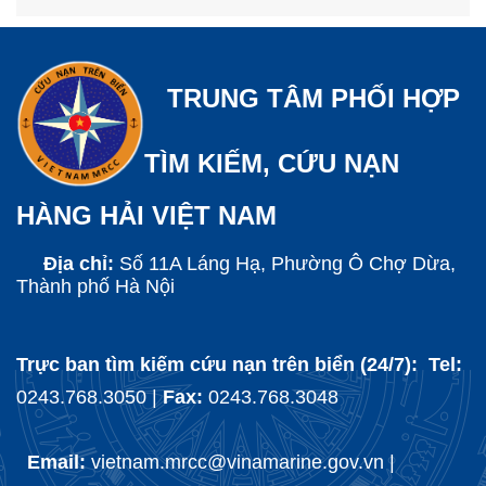
TRUNG TÂM PHỐI HỢP
TÌM KIẾM, CỨU NẠN
HÀNG HẢI VIỆT NAM
Địa chỉ:
Số 11A Láng Hạ, Phường Ô Chợ Dừa,
Thành phố Hà Nội
Trực ban tìm kiếm cứu nạn trên biển (24/7): Tel:
0243.768.3050 |
Fax:
0243.768.3048
Email:
vietnam.mrcc@vinamarine.gov.vn |