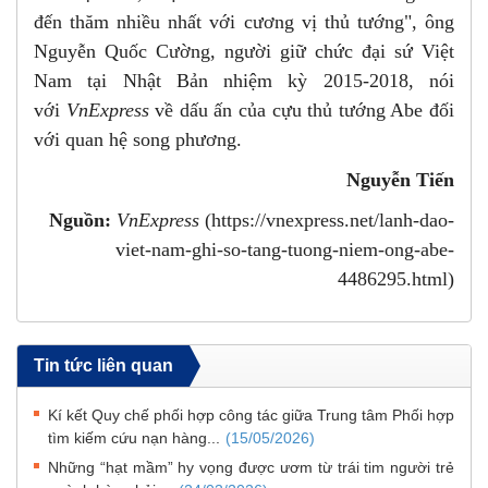
đến thăm nhiều nhất với cương vị thủ tướng", ông
Nguyễn Quốc Cường, người giữ chức đại sứ Việt
Nam tại Nhật Bản nhiệm kỳ 2015-2018, nói
với
VnExpress
về dấu ấn của cựu thủ tướng Abe đối
với quan hệ song phương.
Nguyễn Tiến
Nguồn:
VnExpress
(https://vnexpress.net/lanh-dao-
viet-nam-ghi-so-tang-tuong-niem-ong-abe-
4486295.html)
Tin tức liên quan
Kí kết Quy chế phối hợp công tác giữa Trung tâm Phối hợp
tìm kiếm cứu nạn hàng...
(15/05/2026)
Những “hạt mầm” hy vọng được ươm từ trái tim người trẻ