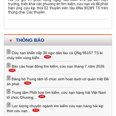
trường, triển khai các phương án tìm kiếm, cứu nạn và đã phát
hiện ứng cứu kịp thời 02 thuyền viên tàu ĐNa 90289 TS trên
thúng chai. Các thuyền...
THÔNG BÁO
Cứu nạn khẩn cấp 30 ngư dân tàu cá QNg 95157 TS bị
cháy trên vùng biển...
Báo cáo hoạt động tìm kiếm, cứu nạn tháng 7 năm 2026
Đảng bộ Trung tâm tổ chức sinh hoạt dưới cờ quán triệt Đề
án phát...
Trung tâm Phối hợp tìm kiếm, cứu nạn hàng hải Việt Nam
tổ chức Chương...
Lực lượng chuyên ngành tìm kiếm cứu nạn hàng hải kịp
thời cứu nạn...