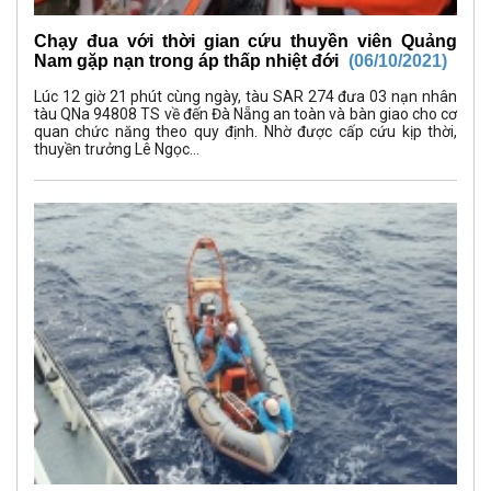
Chạy đua với thời gian cứu thuyền viên Quảng
Nam gặp nạn trong áp thấp nhiệt đới
(06/10/2021)
Lúc 12 giờ 21 phút cùng ngày, tàu SAR 274 đưa 03 nạn nhân
tàu QNa 94808 TS về đến Đà Nẵng an toàn và bàn giao cho cơ
quan chức năng theo quy định. Nhờ được cấp cứu kịp thời,
thuyền trưởng Lê Ngọc...