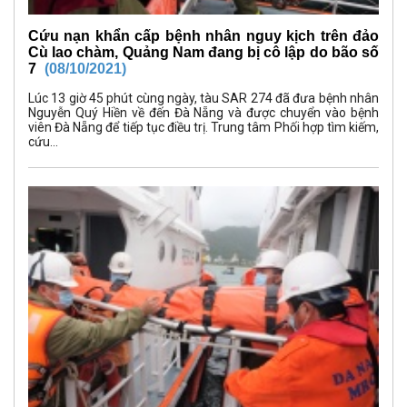
Cứu nạn khẩn cấp bệnh nhân nguy kịch trên đảo
Cù lao chàm, Quảng Nam đang bị cô lập do bão số
7
(08/10/2021)
Lúc 13 giờ 45 phút cùng ngày, tàu SAR 274 đã đưa bệnh nhân
Nguyễn Quý Hiền về đến Đà Nẵng và được chuyển vào bệnh
viên Đà Nẵng để tiếp tục điều trị. Trung tâm Phối hợp tìm kiếm,
cứu...