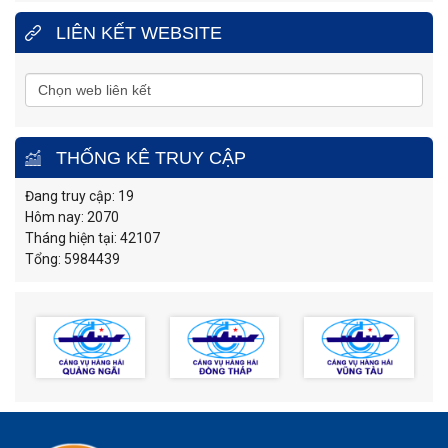
LIÊN KẾT WEBSITE
THỐNG KÊ TRUY CẬP
Đang truy cập: 19
Hôm nay: 2070
Tháng hiện tại: 42107
Tổng: 5984439