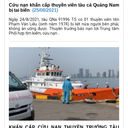
Cứu nạn khẩn cấp thuyền viên tàu cá Quảng Nam
bị tai biến
(25/08/2021)
Ngày 24/8/2021, tàu QNa 91996 TS có 01 thuyền viên tên
Phạm Văn Liễu (sinh năm 1974) bị liệt nửa người bên phải,
không ăn uống được. Thuyền trưởng báo nạn tới Trung tâm
Phối hợp tìm kiếm, cứu nạn...
KHẨN CẤP CỨU NẠN THUYỀN TRƯỞNG TÀU