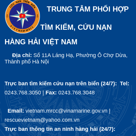
TRUNG TÂM PHỐI HỢP
TÌM KIẾM, CỨU NẠN
HÀNG HẢI VIỆT NAM
Địa chỉ:
Số 11A Láng Hạ, Phường Ô Chợ Dừa,
Thành phố Hà Nội
Trực ban tìm kiếm cứu nạn trên biển (24/7): Tel:
0243.768.3050 |
Fax:
0243.768.3048
Email:
vietnam.mrcc@vinamarine.gov.vn |
rescuevietnam@yahoo.com.vn
Trực ban thông tin an ninh hàng hải (24/7):