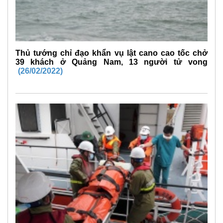
Thủ tướng chỉ đạo khẩn vụ lật cano cao tốc chở
39 khách ở Quảng Nam, 13 người tử vong
(26/02/2022)