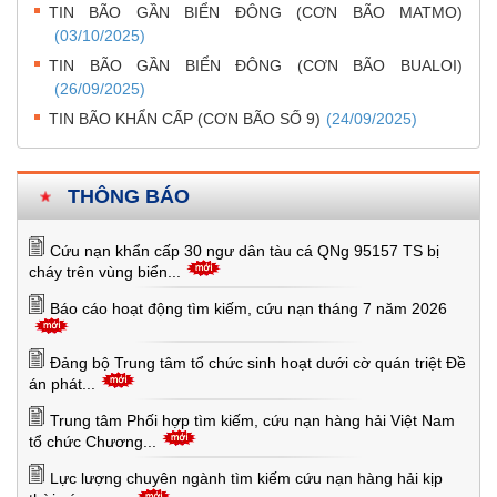
TIN BÃO GẦN BIỂN ĐÔNG (CƠN BÃO MATMO)
(03/10/2025)
TIN BÃO GẦN BIỂN ĐÔNG (CƠN BÃO BUALOI)
(26/09/2025)
TIN BÃO KHẨN CẤP (CƠN BÃO SỐ 9)
(24/09/2025)
THÔNG BÁO
Cứu nạn khẩn cấp 30 ngư dân tàu cá QNg 95157 TS bị
cháy trên vùng biển...
Báo cáo hoạt động tìm kiếm, cứu nạn tháng 7 năm 2026
Đảng bộ Trung tâm tổ chức sinh hoạt dưới cờ quán triệt Đề
án phát...
Trung tâm Phối hợp tìm kiếm, cứu nạn hàng hải Việt Nam
tổ chức Chương...
Lực lượng chuyên ngành tìm kiếm cứu nạn hàng hải kịp