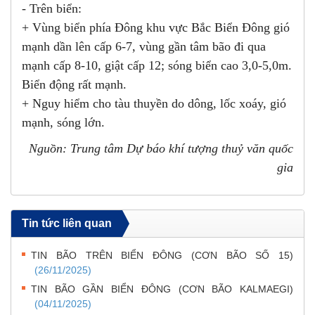
- Trên biển:
+ Vùng biển phía Đông khu vực Bắc Biển Đông gió
mạnh dần lên cấp 6-7, vùng gần tâm bão đi qua
mạnh cấp 8-10, giật cấp 12; sóng biển cao 3,0-5,0m.
Biển động rất mạnh.
+ Nguy hiểm cho tàu thuyền do dông, lốc xoáy, gió
mạnh, sóng lớn.
Nguồn: Trung tâm Dự báo khí tượng thuỷ văn quốc
gia
Tin tức liên quan
TIN BÃO TRÊN BIỂN ĐÔNG (CƠN BÃO SỐ 15)
(26/11/2025)
TIN BÃO GẦN BIỂN ĐÔNG (CƠN BÃO KALMAEGI)
(04/11/2025)