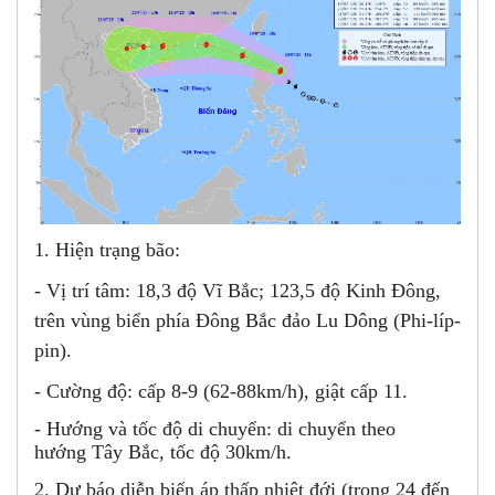
1. Hiện trạng bão:
- Vị trí tâm: 18,3 độ Vĩ Bắc; 123,5 độ Kinh Đông,
trên vùng biển phía Đông Bắc đảo Lu Dông (Phi-líp-
pin).
- Cường độ: cấp 8-9 (62-88km/h), giật cấp 11.
- Hướng và tốc độ di chuyển: di chuyển theo
hướng Tây Bắc, tốc độ 30km/h.
2. Dự báo diễn biến áp thấp nhiệt đới (trong 24 đến