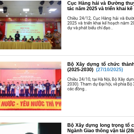
Cục Hàng hải và Đường thuỷ
tác năm 2025 và triển khai 
Chiều 24/12, Cục Hàng hải và Đườ
2025 và triển khai kế hoạch năm 
dự và phát biểu chỉ đạo...
Bộ Xây dựng tổ chức thành 
(2025-2030)
(27/10/2025)
Chiều 24/10, tại Hà Nội, Bộ Xây dựn
2030). Tham dự Đại hội, về phía B
các đồng...
Bộ Xây dựng long trọng tổ 
Ngành Giao thông vận tải (28/