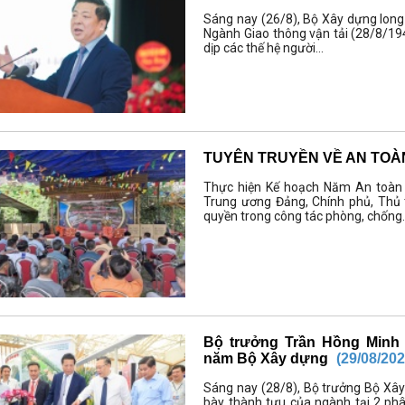
Sáng nay (26/8), Bộ Xây dựng long
Ngành Giao thông vận tải (28/8/1945
dịp các thế hệ người...
TUYÊN TRUYỀN VỀ AN TOÀ
Thực hiện Kế hoạch Năm An toàn G
Trung ương Đảng, Chính phủ, Thủ
quyền trong công tác phòng, chống.
Bộ trưởng Trần Hồng Minh 
năm Bộ Xây dựng
(29/08/202
Sáng nay (28/8), Bộ trưởng Bộ Xây
bày thành tựu của ngành tại 2 phân