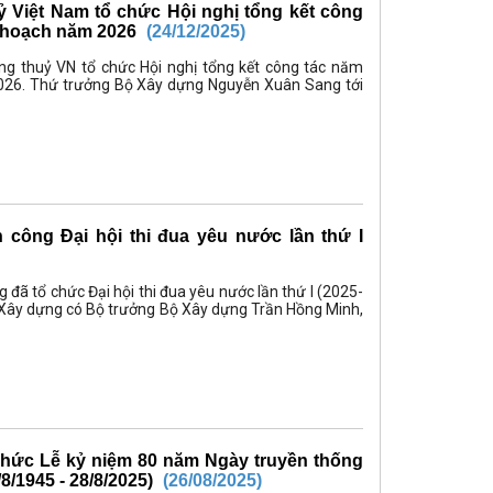
 Việt Nam tổ chức Hội nghị tổng kết công
kế hoạch năm 2026
(24/12/2025)
ng thuỷ VN tổ chức Hội nghị tổng kết công tác năm
2026. Thứ trưởng Bộ Xây dựng Nguyễn Xuân Sang tới
công Đại hội thi đua yêu nước lần thứ I
g đã tổ chức Đại hội thi đua yêu nước lần thứ I (2025-
ộ Xây dựng có Bộ trưởng Bộ Xây dựng Trần Hồng Minh,
chức Lễ kỷ niệm 80 năm Ngày truyền thống
8/1945 - 28/8/2025)
(26/08/2025)