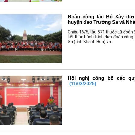
Đoàn công tác Bộ Xây dựn
huyện đảo Trường Sa và Nh
Chiều 16/5, tàu 571 thuộc Lữ đoàn
kết thúc hành trình đưa đoàn công
Sa (tỉnh Khánh Hòa) và...
Hội nghị công bố các qu
(11/03/2025)