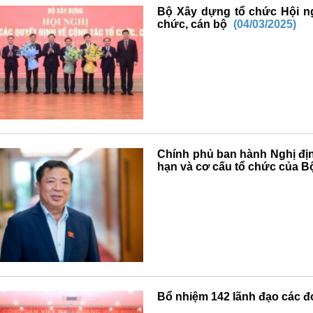
Bộ Xây dựng tổ chức Hội ng
chức, cán bộ
(04/03/2025)
Chính phủ ban hành Nghị đị
hạn và cơ cấu tổ chức của 
Bổ nhiệm 142 lãnh đạo các 