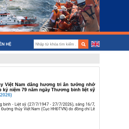
)
ÊN HỆ
y Việt Nam dâng hương tri ân tưởng nhớ
ịp kỷ niệm 79 năm ngày Thương binh liệt sỹ
/2026)
inh - Liệt sỹ (27/7/1947 - 27/7/2026), sáng 16/7,
à Đường thủy Việt Nam (Cục HHĐTVN) do đồng chí Lê