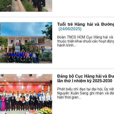
Tuổi trẻ Hàng hải và Đườn
(24/06/2025)
Đoàn TNCS HCM Cục Hàng hải và Đ
thuộc triển khai chuỗi các hoạt độn
hành trình...
Đảng bộ Cục Hàng hải và Đườ
lần thứ I nhiệm kỳ 2025-2030
Phát biểu chỉ đạo tại đại hội, Ủy
Nguyễn Xuân Sang ghi nhận và đá
hiện thời gian...