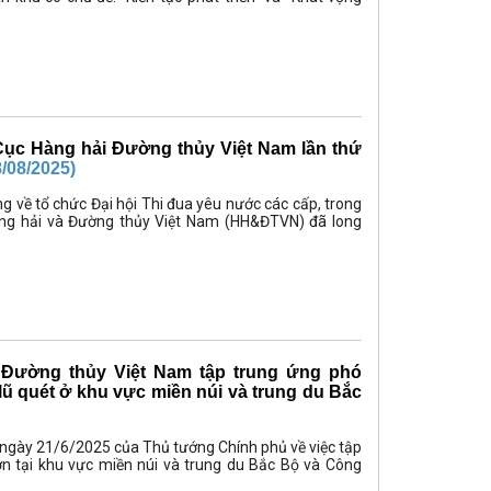
n Cục Hàng hải Đường thủy Việt Nam lần thứ
8/08/2025)
 về tổ chức Đại hội Thi đua yêu nước các cấp, trong
àng hải và Đường thủy Việt Nam (HH&ĐTVN) đã long
̀ Đường thủy Việt Nam tập trung ứng phó
lũ quét ở khu vực miền núi và trung du Bắc
ngày 21/6/2025 của Thủ tướng Chính phủ về việc tập
ớn tại khu vực miền núi và trung du Bắc Bộ và Công