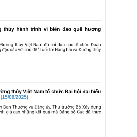
g thủy hành trình vì biển đảo quê hương
ường thủy Việt Nam đã chỉ đạo các tổ chức Đoàn
g đặc sắc với chủ đề “Tuổi trẻ Hàng hải và Đường thủy
ng thủy Việt Nam tổ chức Đại hội đại biểu
(15/06/2025)
 viên Ban Thường vụ Đảng ủy, Thứ trưởng Bộ Xây dựng
nh giá cao những kết quả mà Đảng bộ Cục đã thực