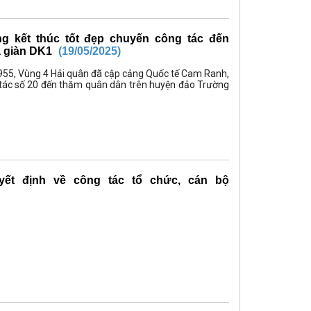
g kết thúc tốt đẹp chuyến công tác đến
à giàn DK1
(19/05/2025)
 955, Vùng 4 Hải quân đã cập cảng Quốc tế Cam Ranh,
 tác số 20 đến thăm quân dân trên huyện đảo Trường
yết định về công tác tổ chức, cán bộ