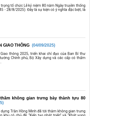
 trọng tổ chức Lễ kỷ niệm 80 năm Ngày truyền thống
 - 28/8/2025). Đây là sự kiện có ý nghĩa đặc biệt, là
N GIAO THÔNG
(04/09/2025)
iao thông 2025, triển khai chỉ đạo của Ban Bí thư
 tướng Chính phủ, Bộ Xây dựng và các cấp có thẩm
..
thăm không gian trưng bày thành tựu 80
5)
 dựng Trần Hồng Minh đã tới thăm không gian trưng
 khu có chủ đề: “Kiến tạo phát triển” và “Khát vọng