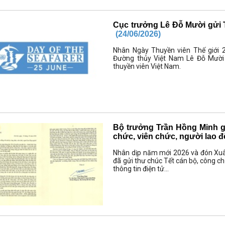
Cục trưởng Lê Đỗ Mười gửi 
(24/06/2026)
Nhân Ngày Thuyền viên Thế giới 
Đường thủy Việt Nam Lê Đỗ Mười 
thuyền viên Việt Nam.
Bộ trưởng Trần Hồng Minh g
chức, viên chức, người lao
Nhân dịp năm mới 2026 và đón Xuâ
đã gửi thư chúc Tết cán bộ, công c
thông tin điện tử...