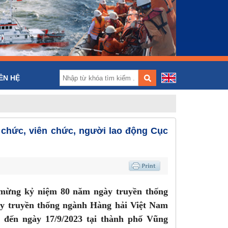
)
ÊN HỆ
 chức, viên chức, người lao động Cục
o mừng kỷ niệm 80 năm ngày truyền thống
ày truyền thống ngành Hàng hải Việt Nam
23 đến ngày 17/9/2023 tại thành phố Vũng