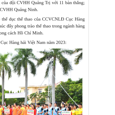
n của đội CVHH Quảng Trị với 11 bàn thắng;
ội CVHH Quảng Ninh.
rào thể dục thể thao của CCVCNLĐ Cục Hàng
húc đẩy phong trào thể thao trong ngành hàng
Phong cách Hồ Chí Minh.
Đ Cục Hàng hải Việt Nam năm 2023: