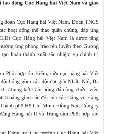
i lao động Cục Hàng hải Việt Nam và giao
ông đoàn Cục Hàng hải Việt Nam, Đoàn TNCS
c hoạt động thể thao quần chúng, đáp ứng
CLĐ) Cục Hàng hải Việt Nam là được tăng
, hưởng ứng phong trào rèn luyện theo Gương
 tạo hoàn thành xuất sắc nhiệm vụ chính trị
m Phối hợp tìm kiếm, cứu nạn hàng hải Việt
ội bóng gồm các đội đạt giải Nhất, Nhì, Ba
ịch Chung kết Giải bóng đá công chức, viên
nh 3 bảng gồm các đội của các Cảng vụ Hàng
, Thành phố Hồ Chí Minh, Đồng Nai; Công ty
ng Hàng hải II và Trung tâm Phối hợp tìm
thư Đảng ủy, Cục trưởng Cục Hàng hải Việt