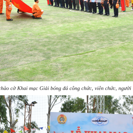
chào cờ Khai mạc Giải bóng đá công chức, viên chức, ngườ