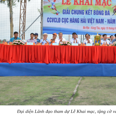
Đại diện Lãnh đạo tham dự Lễ Khai mạc, tặng cờ và