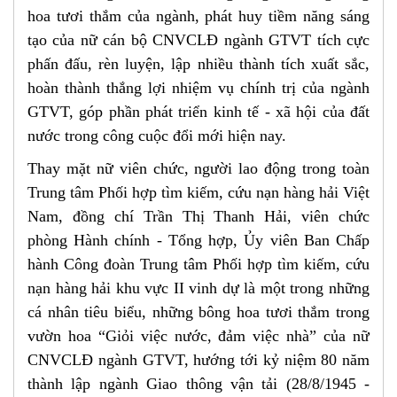
hoa tươi thắm của ngành, phát huy tiềm năng sáng
tạo của nữ cán bộ CNVCLĐ ngành GTVT tích cực
phấn đấu, rèn luyện, lập nhiều thành tích xuất sắc,
hoàn thành thắng lợi nhiệm vụ chính trị của ngành
GTVT, góp phần phát triển kinh tế - xã hội của đất
nước trong công cuộc đổi mới hiện nay.
Thay mặt nữ viên chức, người lao động trong toàn
Trung tâm Phối hợp tìm kiếm, cứu nạn hàng hải Việt
Nam, đồng chí Trần Thị Thanh Hải, viên chức
phòng Hành chính - Tổng hợp, Ủy viên Ban Chấp
hành Công đoàn Trung tâm Phối hợp tìm kiếm, cứu
nạn hàng hải khu vực II vinh dự là một trong những
cá nhân tiêu biểu, những bông hoa tươi thắm trong
vườn hoa “Giỏi việc nước, đảm việc nhà” của nữ
CNVCLĐ ngành GTVT, hướng tới kỷ niệm 80 năm
thành lập ngành Giao thông vận tải (28/8/1945 -