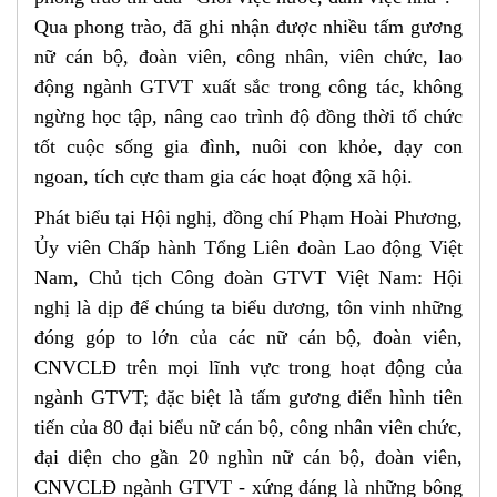
Qua phong trào, đã ghi nhận được nhiều tấm gương
nữ cán bộ, đoàn viên, công nhân, viên chức, lao
động ngành GTVT xuất sắc trong công tác, không
ngừng học tập, nâng cao trình độ đồng thời tổ chức
tốt cuộc sống gia đình, nuôi con khỏe, dạy con
ngoan, tích cực tham gia các hoạt động xã hội.
Phát biểu tại Hội nghị, đồng chí Phạm Hoài Phương,
Ủy viên Chấp hành Tổng Liên đoàn Lao động Việt
Nam, Chủ tịch Công đoàn GTVT Việt Nam: Hội
nghị là dịp để chúng ta biểu dương, tôn vinh những
đóng góp to lớn của các nữ cán bộ, đoàn viên,
CNVCLĐ trên mọi lĩnh vực trong hoạt động của
ngành GTVT; đặc biệt là tấm gương điển hình tiên
tiến của 80 đại biểu nữ cán bộ, công nhân viên chức,
đại diện cho gần 20 nghìn nữ cán bộ, đoàn viên,
CNVCLĐ ngành GTVT - xứng đáng là những bông