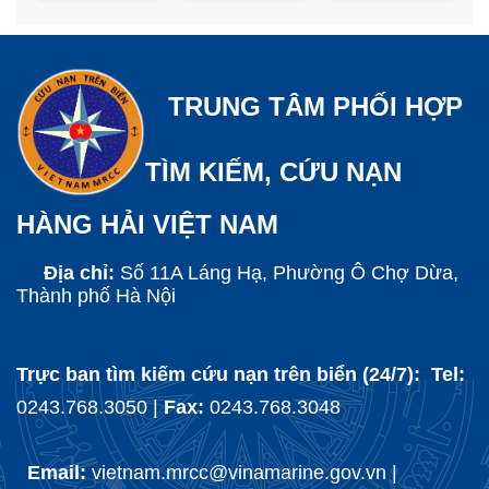
TRUNG TÂM PHỐI HỢP
TÌM KIẾM, CỨU NẠN
HÀNG HẢI VIỆT NAM
Địa chỉ:
Số 11A Láng Hạ, Phường Ô Chợ Dừa,
Thành phố Hà Nội
Trực ban tìm kiếm cứu nạn trên biển (24/7): Tel:
0243.768.3050 |
Fax:
0243.768.3048
Email:
vietnam.mrcc@vinamarine.gov.vn |