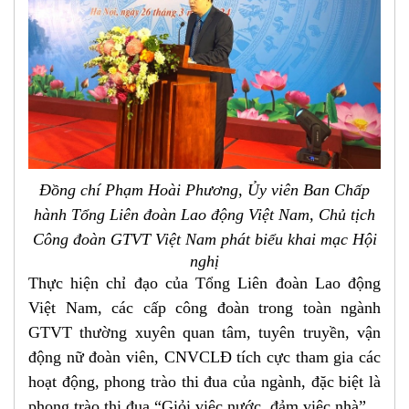
Đồng chí Phạm Hoài Phương, Ủy viên Ban Chấp
hành Tổng Liên đoàn Lao động Việt Nam, Chủ tịch
Công đoàn GTVT Việt Nam phát biểu khai mạc
Hội
nghị
Thực hiện chỉ đạo của Tổng Liên đoàn Lao động
Việt Nam, các cấp công đoàn trong toàn ngành
GTVT thường xuyên quan tâm, tuyên truyền, vận
động nữ đoàn viên, CNVCLĐ tích cực tham gia các
hoạt động, phong trào thi đua của ngành, đặc biệt là
phong trào thi đua “Giỏi việc nước, đảm việc nhà”.