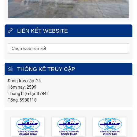
LIÊN KẾT WEBSITE
THỐNG KÊ TRUY CẬP
Đang truy cập: 24
Hôm nay: 2599
Tháng hiện tại: 37841
Tổng: 5980118