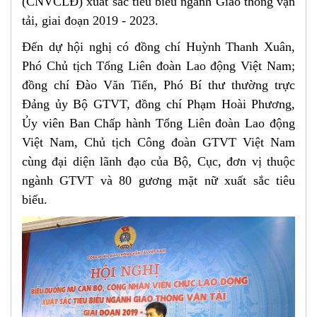
(CNVCLĐ) xuất sắc tiêu biểu ngành Giao thông vận
tải, giai đoạn 2019 - 2023.
Đến dự hội nghị có đồng chí Huỳnh Thanh Xuân,
Phó Chủ tịch Tổng Liên đoàn Lao động Việt Nam;
đồng chí Đào Văn Tiến, Phó Bí thư thường trực
Đảng ủy Bộ GTVT, đồng chí Phạm Hoài Phương,
Ủy viên Ban Chấp hành Tổng Liên đoàn Lao động
Việt Nam, Chủ tịch Công đoàn GTVT Việt Nam
cùng đại diện lãnh đạo của Bộ, Cục, đơn vị thuộc
ngành GTVT và 80 gương mặt nữ xuất sắc tiêu
biểu.