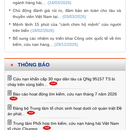
ngành hàng hải,...
(24/03/2026)
Chủ động đánh giá rủi ro, đảm bảo an toàn cho tàu và
thuyền viên Việt Nam tại...
(03/03/2026)
Mệnh lệnh 15 phút của “cánh chim hộ mệnh” cứu người
trên biển
(18/02/2026)
Bổ sung các nhiệm vụ triển khai Công ước quốc tế về tìm
kiếm, cứu nạn hàng...
(29/12/2025)
THÔNG BÁO
Cứu nạn khẩn cấp 30 ngư dân tàu cá QNg 95157 TS bị
cháy trên vùng biển...
Báo cáo hoạt động tìm kiếm, cứu nạn tháng 7 năm 2026
Đảng bộ Trung tâm tổ chức sinh hoạt dưới cờ quán triệt Đề
án phát...
Trung tâm Phối hợp tìm kiếm, cứu nạn hàng hải Việt Nam
tổ chức Chương...