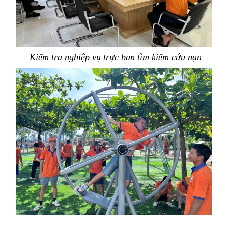
Kiểm tra nghiệp vụ trực ban
tìm kiếm cứu nạn