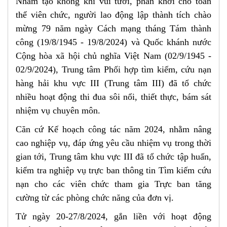
Nhằm tạo không khí vui tươi, phấn khởi cho toàn
thể viên chức, người lao động lập thành tích chào
mừng 79 năm ngày Cách mạng tháng Tám thành
công (19/8/1945 - 19/8/2024) và Quốc khánh nước
Cộng hòa xã hội chủ nghĩa Việt Nam (02/9/1945 -
02/9/2024), Trung tâm Phối hợp tìm kiếm, cứu nạn
hàng hải khu vực III (Trung tâm III) đã tổ chức
nhiều hoạt động thi đua sôi nổi, thiết thực, bám sát
nhiệm vụ chuyên môn.
Căn cứ Kế hoạch công tác năm 2024, nhằm nâng
cao nghiệp vụ, đáp ứng yêu cầu nhiệm vụ trong thời
gian tới, Trung tâm khu vực III đã tổ chức tập huấn,
kiểm tra nghiệp vụ trực ban thông tin Tìm kiếm cứu
nạn cho các viên chức tham gia Trực ban tăng
cường từ các phòng chức năng của đơn vị.
Tử ngày 20-27/8/2024, gắn liền với hoạt động