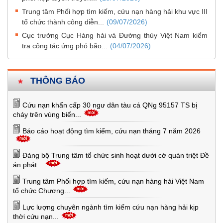
Trung tâm Phối hợp tìm kiếm, cứu nạn hàng hải khu vực III
tổ chức thành công diễn...
(09/07/2026)
Cục trưởng Cục Hàng hải và Đường thủy Việt Nam kiểm
tra công tác ứng phó bão...
(04/07/2026)
THÔNG BÁO
Cứu nạn khẩn cấp 30 ngư dân tàu cá QNg 95157 TS bị
cháy trên vùng biển...
Báo cáo hoạt động tìm kiếm, cứu nạn tháng 7 năm 2026
Đảng bộ Trung tâm tổ chức sinh hoạt dưới cờ quán triệt Đề
án phát...
Trung tâm Phối hợp tìm kiếm, cứu nạn hàng hải Việt Nam
tổ chức Chương...
Lực lượng chuyên ngành tìm kiếm cứu nạn hàng hải kịp
thời cứu nạn...