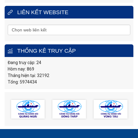
LIÊN KẾT WEBSITE
THỐNG KÊ TRUY CẬP
Đang truy cập: 24
Hôm nay: 869
Tháng hiện tại: 32192
Tổng: 5974434