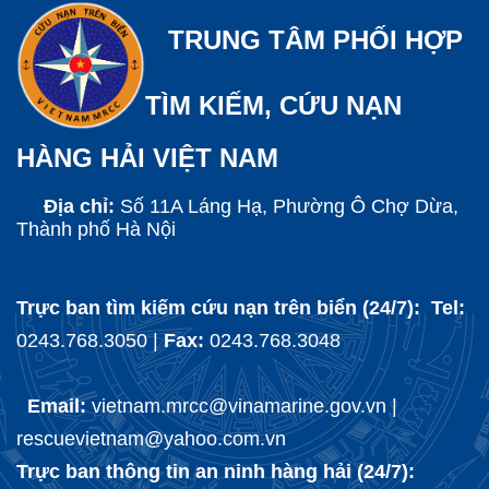
TRUNG TÂM PHỐI HỢP
TÌM KIẾM, CỨU NẠN
HÀNG HẢI VIỆT NAM
Địa chỉ:
Số 11A Láng Hạ, Phường Ô Chợ Dừa,
Thành phố Hà Nội
Trực ban tìm kiếm cứu nạn trên biển (24/7): Tel:
0243.768.3050 |
Fax:
0243.768.3048
Email:
vietnam.mrcc@vinamarine.gov.vn |
rescuevietnam@yahoo.com.vn
Trực ban thông tin an ninh hàng hải (24/7):