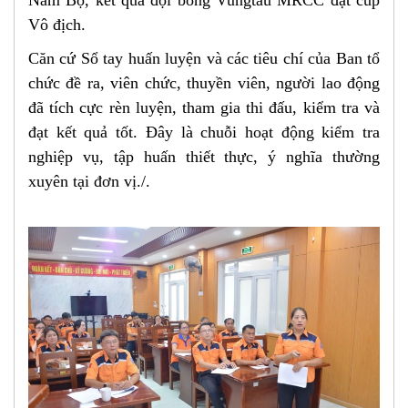
Nam Bộ, kết quả đội bóng Vungtau MRCC đạt cúp
Vô địch.
Căn cứ Sổ tay huấn luyện và các tiêu chí của Ban tổ
chức đề ra, viên chức, thuyền viên, người lao động
đã tích cực rèn luyện, tham gia thi đấu, kiểm tra và
đạt kết quả tốt. Đây là chuỗi hoạt động kiểm tra
nghiệp vụ, tập huấn thiết thực, ý nghĩa thường
xuyên tại đơn vị./.