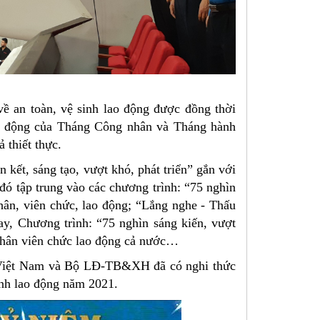
 an toàn, vệ sinh lao động được đồng thời
t động của Tháng Công nhân và Tháng hành
 thiết thực.
ết, sáng tạo, vượt khó, phát triển” gắn với
 đó tập trung vào các chương trình: “75 nghìn
nhân, viên chức, lao động; “Lắng nghe - Thấu
y, Chương trình: “75 nghìn sáng kiến, vượt
 nhân viên chức lao động cả nước…
g Việt Nam và Bộ LĐ-TB&XH đã có nghi thức
nh lao động năm 2021.