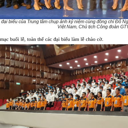
đại biểu của Trung tâm chụp ảnh kỷ niệm cùng đồng chí Đỗ N
Việt Nam, Chủ tịch Công đoàn GT
mạc buổi lễ, toàn thể các đại biểu làm lễ chào cờ.