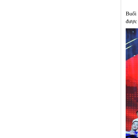
Buổi
được 