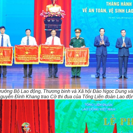
trưởng Bộ Lao động, Thương binh và Xã hội Đào Ngọc Dung và
guyễn Đình Khang trao Cờ thi đua của Tổng Liên đoàn Lao độn