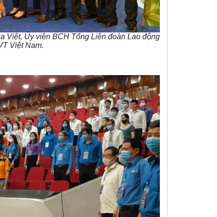
ga Việt, Ủy viên BCH Tổng Liên đoàn Lao động
VT Việt Nam.