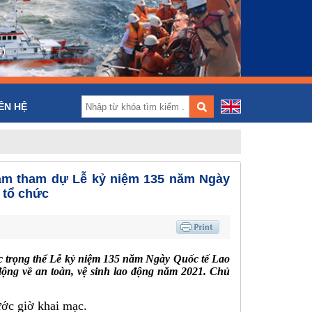
)
ÊN HỆ
Nam tham dự Lễ kỷ niệm 135 năm Ngày
 tổ chức
c trọng thể Lễ kỷ niệm 135 năm Ngày Quốc tế Lao
ộng về an toàn, vệ sinh lao động năm 2021. Chủ
ước giờ khai mạc.