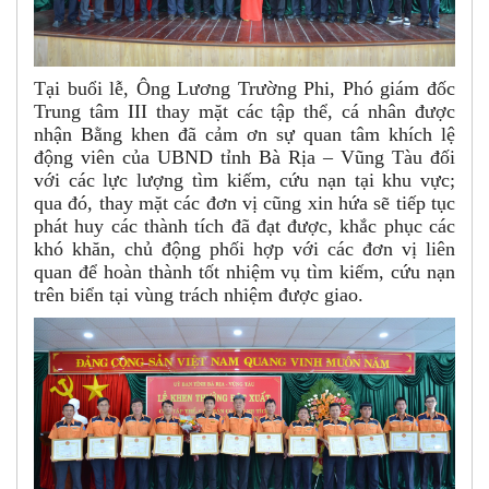
Tại buổi lễ, Ông Lương Trường Phi, Phó giám đốc
Trung tâm III thay mặt các tập thể, cá nhân được
nhận Bằng khen đã cảm ơn sự quan tâm khích lệ
động viên của UBND tỉnh Bà Rịa – Vũng Tàu đối
với các lực lượng tìm kiếm, cứu nạn tại khu vực;
qua đó, thay mặt các đơn vị cũng xin hứa sẽ tiếp tục
phát huy các thành tích đã đạt được, khắc phục các
khó khăn, chủ động phối hợp với các đơn vị liên
quan để hoàn thành tốt nhiệm vụ tìm kiếm, cứu nạn
trên biển tại vùng trách nhiệm được giao.