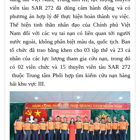
viên tàu SAR 272 đã dũng cảm hành động và có
phương án hợp lý để thực hiện hoàn thành vụ việc.
Thể hiện tinh thần nhân đạo của Chính phủ Việt
Nam đối với các vụ tai nạn có liên quan tới người
nước ngoài, không phân biệt màu da, quốc tịch. Ban
tổ chức đã
trao bằng khen cho
03 tập thể và
23 cá
nhân
của các lực lượng tham gia cứu nạn, trong đó
có 02 viên chức và 15 thuyền viên tàu SAR 272
thuộc Trung tâm Phối hợp tìm kiếm cứu nạn hàng
hải khu vực III
.