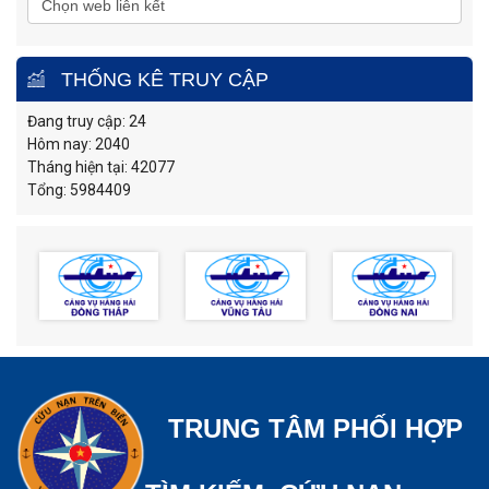
THỐNG KÊ TRUY CẬP
Đang truy cập: 24
Hôm nay: 2040
Tháng hiện tại: 42077
Tổng: 5984409
TRUNG TÂM PHỐI HỢP