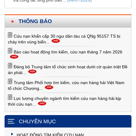
THÔNG BÁO
Cứu nạn khẩn cấp 30 ngư dân tàu cá QNg 95157 TS bị
cháy trên vùng biển...
Báo cáo hoạt động tìm kiếm, cứu nạn tháng 7 năm 2026
Đảng bộ Trung tâm tổ chức sinh hoạt dưới cờ quán triệt Đề
án phát...
Trung tâm Phối hợp tìm kiếm, cứu nạn hàng hải Việt Nam
tổ chức Chương...
Lực lượng chuyên ngành tìm kiếm cứu nạn hàng hải kịp
thời cứu nạn...
CHUYÊN MỤC
HOẠT ĐỘNG TÌM KIẾM CỨU NẠN