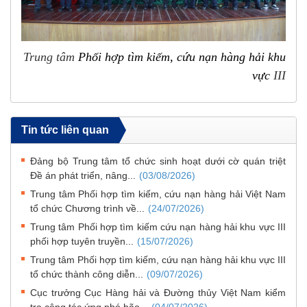
Trung tâm
Phối hợp tìm kiếm, cứu nạn hàng hải khu
vực
III
Tin tức liên quan
Đảng bộ Trung tâm tổ chức sinh hoạt dưới cờ quán triệt
Đề án phát triển, nâng...
(03/08/2026)
Trung tâm Phối hợp tìm kiếm, cứu nạn hàng hải Việt Nam
tổ chức Chương trình về...
(24/07/2026)
Trung tâm Phối hợp tìm kiếm cứu nạn hàng hải khu vực III
phối hợp tuyên truyền...
(15/07/2026)
Trung tâm Phối hợp tìm kiếm, cứu nạn hàng hải khu vực III
tổ chức thành công diễn...
(09/07/2026)
Cục trưởng Cục Hàng hải và Đường thủy Việt Nam kiểm
tra công tác ứng phó bão...
(04/07/2026)