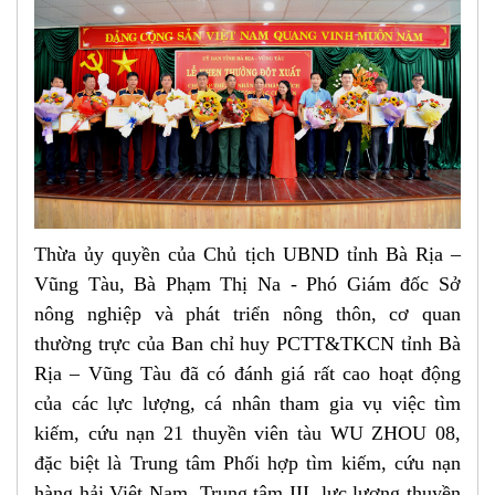
Thừa ủy quyền của Chủ tịch UBND tỉnh Bà Rịa –
Vũng Tàu, Bà Phạm Thị Na - Phó Giám đốc Sở
nông nghiệp và phát triển nông thôn, cơ quan
thường trực của Ban chỉ huy PCTT&TKCN tỉnh Bà
Rịa – Vũng Tàu đã có đánh giá rất cao hoạt động
của các lực lượng, cá nhân tham gia vụ việc tìm
kiếm, cứu nạn 21 thuyền viên tàu WU ZHOU 08,
đặc biệt là Trung tâm Phối hợp tìm kiếm, cứu nạn
hàng hải Việt Nam, Trung tâm III, lực lượng thuyền