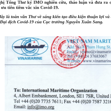
ghị Tổng Thư ký IMO nghiên cứu, thảo luận và đưa ra q
ưu tiên tiêm vắc xin Covid-19.
ây là toàn văn Thư về sáng kiến tạo điều kiện thuận lợi và 
 Đại dịch Covid-19 của Cục trưởng Nguyễn Xuân Sang.