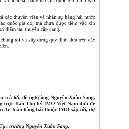
ên và nhân sự hàng hải của quốc gia mình vào
cả các thuyền viên và nhân sự hàng hải nước
các quốc gia đó, mà chưa được tiêm vắc xin
ời điểm tàu thuyền cập cảng.
 chúng tôi và xây dựng quy định dựa trên các
hiện.
ư trả lời, đề nghị ông Nguyễn Xuân Sang,
ng trực Ban Thư ký IMO Việt Nam đưa đề
ban An toàn hàng hải thuộc IMO sắp tới, dự
 Cục trưởng Nguyễn Xuân Sang.