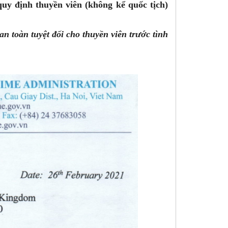
uy định thuyền viên (không kể quốc tịch)
an toàn tuyệt đối cho thuyền viên trước tình