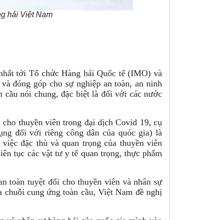
g hải Việt Nam
c nhất tới Tổ chức Hàng hải Quốc tế (IMO) và
và đóng góp cho sự nghiệp an toàn, an ninh
 cầu nói chung, đặc biệt là đối với các nước
cho thuyền viên trong đại dịch Covid 19, cụ
ng đối với riêng công dân của quóc gia) là
g việc đặc thù và quan trọng của thuyền viên
iên tục các vật tư y tế quan trọng, thực phẩm
an toàn tuyệt đối cho thuyền viên và nhân sự
ủa chuỗi cung ứng toàn cầu, Việt Nam đề nghị